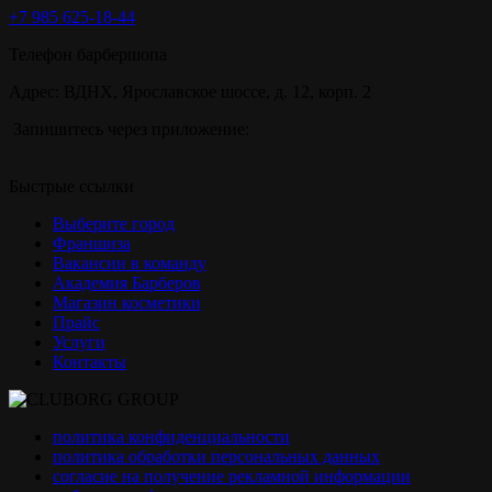
+7 985 625-18-44
Телефон барбершопа
Адрес: ВДНХ, Ярославское шоссе, д. 12, корп. 2
Запишитесь через приложение:
Быстрые ссылки
Выберите город
Франшиза
Вакансии в команду
Академия Барберов
Магазин косметики
Прайс
Услуги
Контакты
политика конфиденциальности
политика обработки персональных данных
согласие на получение рекламной информации