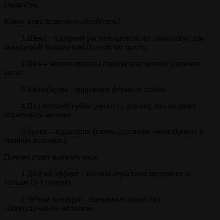
гладкости.
Какие зоны возможно обработать?
1.Щёки – удаление растительности по линии скул для
аккуратной бороды или полной гладкости.
2.Шея – четкая граница бороды или полное удаление
волос.
3.Бакенбарды – коррекция формы и длины.
4.Над верхней губой («усы») – для тех, кто не хочет
отращивать щетину.
5.Брови – коррекция формы (удаление «моноброви» и
лишних волосков).
Почему стоит выбрать воск
1.Долгий эффект – волосы отрастают медленнее и
тоньше (2-5 недель).
2.Четкие контуры – идеальные линии без
«пропущенных» волосков.