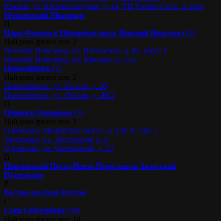
Южная, ул. Кировоградская, д. 14, ТЦ Глобал Сити, 2 этаж
Московский
Мытищи
Н
Наро-Фоминск
Нижневартовск
Нижний Новгород
(2)
Найдено филиалов: 2
Нижний Новгород, ул. Ильинская, д. 85, корп. 1
Нижний Новгород, ул. Минина, д. 22/4
Новосибирск
(2)
Найдено филиалов: 2
Новосибирск, ул. Гоголя, д. 26
Новосибирск, ул. Обская, д. 46/2
О
Обнинск
Одинцово
(3)
Найдено филиалов: 3
Одинцово, Можайское шоссе, д. 101 А, стр. 1
Трехгорка, ул. Трёхгорная, д. 4
Одинцово, ул. Чистяковой, д. 52
П
Павловский Посад
Пенза
Переславль-Залесский
Путилково
Р
Ростов-на-Дону
Реутов
С
Санкт-Петербург
(10)
Найдено филиалов: 10