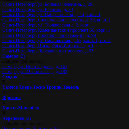
Санкт-Петербург, ул. Большая Зеленина, д. 29
Санкт-Петербург, ул. Есенина, д. 30
Санкт-Петербург, ул. Парфёновская, д. 14, корп. 1
Санкт-Петербург, проспект Просвещения д. 53, корп. 1
Санкт-Петербург, ул. Торжковская д. 2, корп. 1
Санкт-Петербург, Комендантский проспект 66, корп. 1
Санкт-Петербург, проспект Просвещения, д. 99
Санкт-Петербург, ул. Парашютная, д. 63, корп. 1, стр. 1
Санкт-Петербург, Пискарёвский проспект, д.1
Санкт-Петербург, Ярославский проспект, д.63
Самара
(2)
Найдено филиалов: 2
Самара, ул. Ново-Садовая, д. 163
Самара, ул. 22 Партсъезда, д. 192
Сходня
Т
Тамбов
Тверь
Тосно
Троицк
Тюмень
Ф
Фрязино
Х
Ханты-Мансийск
Ч
Череповец
(2)
Найдено филиалов: 2
Череповец, ул. Ленина, д. 88